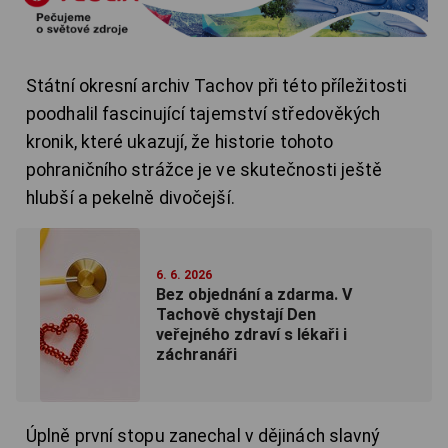
Státní okresní archiv Tachov při této příležitosti
poodhalil fascinující tajemství středověkých
kronik, které ukazují, že historie tohoto
pohraničního strážce je ve skutečnosti ještě
hlubší a pekelně divočejší.
6. 6. 2026
Bez objednání a zdarma. V
Tachově chystají Den
veřejného zdraví s lékaři i
záchranáři
Úplně první stopu zanechal v dějinách slavný