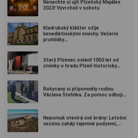
Nenechte si ujít Plzeňský Majáles
2023! Vyvrcholí v sobotu
Kladrubský klášter ožije
benediktinskými mnichy. Večerní
prohlídky...
Starý Plzenec oslavil 1050 let od
zmínky o hradu Plzeň historicky...
Rokycany si připomněly rodinu
Václava Stehlíka. Za pomoc odboji...
Nepomuk otevírá své brány: Letošní
sezónu zahájí tajemné podzemí,...