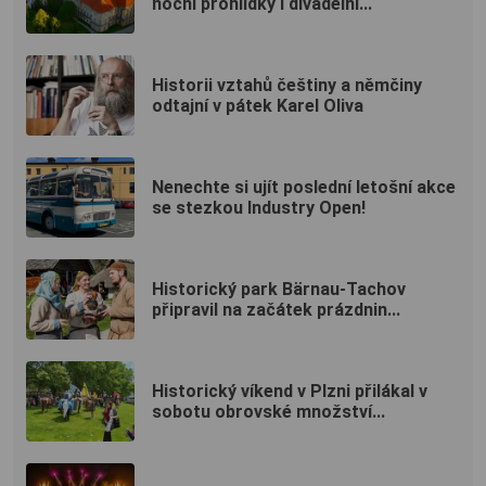
noční prohlídky i divadelní...
Historii vztahů češtiny a němčiny
odtajní v pátek Karel Oliva
Nenechte si ujít poslední letošní akce
se stezkou Industry Open!
Historický park Bärnau-Tachov
připravil na začátek prázdnin...
Historický víkend v Plzni přilákal v
sobotu obrovské množství...