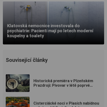
Klatovská nemocnice investovala do
psychiatrie: Pacienti mají po letech moderní
koupelny a toalety
Související články
Historická premiéra v Plzeňském
Prazdroji: Pivovar v létě poprvé...
Cisterciácké noci v Plasích nabídnou