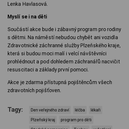
Lenka Havlasová.
Myslí se i na děti
Součástí akce bude i zábavný program pro rodiny
s dětmi. Na náměstí nebudou chybět ani vozidla
Zdravotnické záchranné služby Plzeňského kraje,
která si budou moci malí i velcí návštěvníci
prohlédnout a pod dohledem záchranářů nacvičit
resuscitaci a základy první pomoci.
Akce je zdarma přístupná pojištěncům všech
zdravotních pojišťoven.
Tagy:
Den veřejného zdraví
léčba
lékaři
Plzeňský kraj
program pro děti