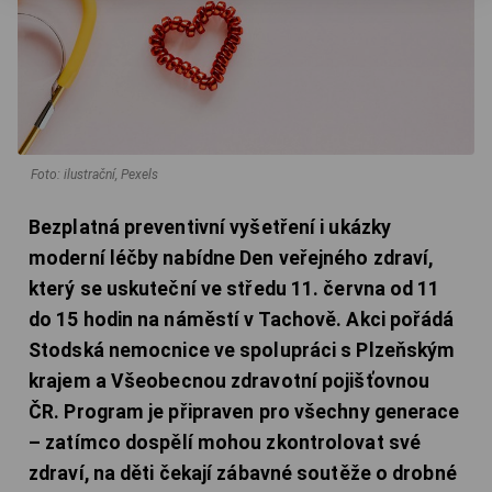
Foto: ilustrační, Pexels
Bezplatná preventivní vyšetření i ukázky
moderní léčby nabídne Den veřejného zdraví,
který se uskuteční ve středu 11. června od 11
do 15 hodin na náměstí v Tachově. Akci pořádá
Stodská nemocnice ve spolupráci s Plzeňským
krajem a Všeobecnou zdravotní pojišťovnou
ČR. Program je připraven pro všechny generace
– zatímco dospělí mohou zkontrolovat své
zdraví, na děti čekají zábavné soutěže o drobné