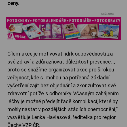
ceny.
Reklama
Cílem akce je motivovat lidi k odpovědnosti za
své zdraví a zdůrazňovat důležitost prevence. „I
proto se snažíme organizovat akce pro širokou
veřejnost, kde si mohou na potřebná základní
vyšetření zajít bez objednání a zkonzultovat své
zdravotní potíže s odborníky. Včasným zahájením
léčby je možné předejít řadě komplikací, které by
mohly nastat v pozdějších stádiích onemocnění,“
vysvětluje Lenka Havlasová, ředitelka pro region
Čechy VZP ČR.