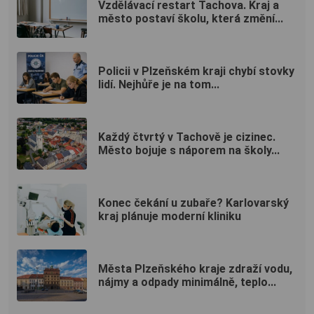
Vzdělávací restart Tachova. Kraj a
město postaví školu, která změní...
Policii v Plzeňském kraji chybí stovky
lidí. Nejhůře je na tom...
Každý čtvrtý v Tachově je cizinec.
Město bojuje s náporem na školy...
Konec čekání u zubaře? Karlovarský
kraj plánuje moderní kliniku
Města Plzeňského kraje zdraží vodu,
nájmy a odpady minimálně, teplo...