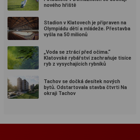
nového hřiště
Stadion v Klatovech je připraven na
Olympiádu dětí a mládeže. Přestavba
vyšla na 50 milionů
„Voda se ztrácí před očima.“
Klatovské rybářství zachraňuje tisíce
ryb z vysychajících rybníků
Tachov se dočká desítek nových
bytů. Odstartovala stavba čtvrti Na
okraji Tachov