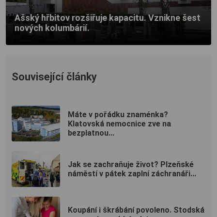
Ašský hřbitov rozšiřuje kapacitu. Vznikne šest
nových kolumbárií.
Související články
Máte v pořádku znaménka?
Klatovská nemocnice zve na
bezplatnou...
Jak se zachraňuje život? Plzeňské
náměstí v pátek zaplní záchranáři...
Koupání i škrábání povoleno. Stodská