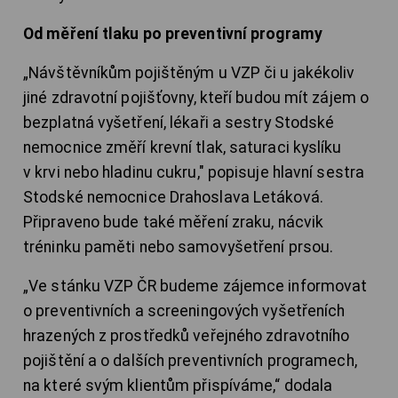
Od měření tlaku po preventivní programy
„Návštěvníkům pojištěným u VZP či u jakékoliv
jiné zdravotní pojišťovny, kteří budou mít zájem o
bezplatná vyšetření, lékaři a sestry Stodské
nemocnice změří krevní tlak, saturaci kyslíku
v krvi nebo hladinu cukru," popisuje hlavní sestra
Stodské nemocnice Drahoslava Letáková.
Připraveno bude také měření zraku, nácvik
tréninku paměti nebo samovyšetření prsou.
„Ve stánku VZP ČR budeme zájemce informovat
o preventivních a screeningových vyšetřeních
hrazených z prostředků veřejného zdravotního
pojištění a o dalších preventivních programech,
na které svým klientům přispíváme,“ dodala