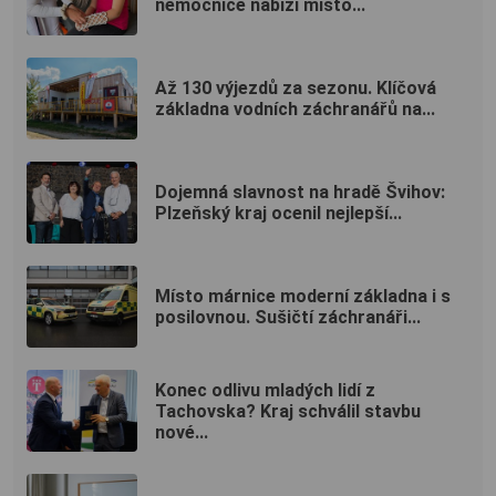
nemocnice nabízí místo...
Až 130 výjezdů za sezonu. Klíčová
základna vodních záchranářů na...
Dojemná slavnost na hradě Švihov:
Plzeňský kraj ocenil nejlepší...
Místo márnice moderní základna i s
posilovnou. Sušičtí záchranáři...
Konec odlivu mladých lidí z
Tachovska? Kraj schválil stavbu
nové...