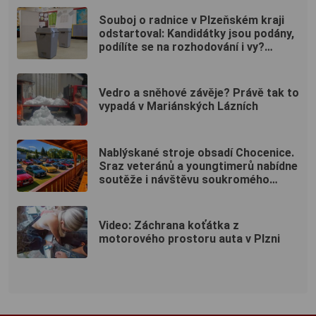
Souboj o radnice v Plzeňském kraji
odstartoval: Kandidátky jsou podány,
podílíte se na rozhodování i vy?
(ANKETA)
Vedro a sněhové závěje? Právě tak to
vypadá v Mariánských Lázních
Nablýskané stroje obsadí Chocenice.
Sraz veteránů a youngtimerů nabídne
soutěže i návštěvu soukromého
muzea
Video: Záchrana koťátka z
motorového prostoru auta v Plzni