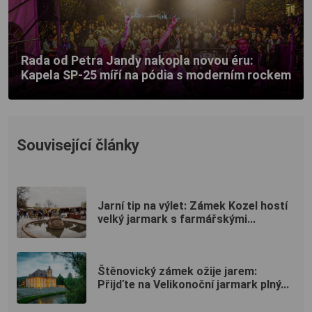
Rada od Petra Jandy nakopla novou éru:
Kapela SP-25 míří na pódia s moderním rockem
Související články
Jarní tip na výlet: Zámek Kozel hostí
velký jarmark s farmářskými...
Štěnovický zámek ožije jarem:
Přijďte na Velikonoční jarmark plný...