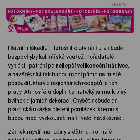
Reklama
Hlavním lákadlem letošního otvírání bran bude
bezpochyby kulinářská soutěž. Pořadatelé
vyhlásili pátrání po
nejlepší velikonoční nádivce
,
a návštěvníci tak budou moci přímo na místě
posoudit, který z regionálních receptů je ten
pravý. Atmosféru doplní tematický jarmark plný
bylinek a jarních dekorací. Chybět nebude ani
praktická ukázka pletení pomlázek, kterou si
budou moci vyzkoušet malí i velcí návštěvníci.
Zámek myslí i na rodiny s dětmi. Pro malé