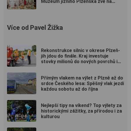
Muzeum jižního Plzeňska zve na...
Více od Pavel Žižka
Rekonstrukce silnic v okrese Plzeň-
jih jdou do finále. Kraj investuje
stovky milionů do nových povrchů i
moderních technologií
Přímým vlakem na výlet z Plzně až do
srdce Českého lesa: Spěšný vlak jezdí
každou sobotu až do října
Nejlepší tipy na víkend? Top výlety za
historickými zážitky, za přírodou i za
kulturou