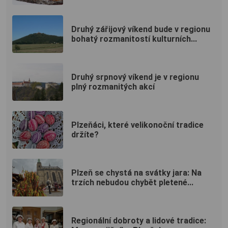
Druhý zářijový víkend bude v regionu
bohatý rozmanitostí kulturních...
Druhý srpnový víkend je v regionu
plný rozmanitých akcí
Plzeňáci, které velikonoční tradice
držíte?
Plzeň se chystá na svátky jara: Na
trzích nebudou chybět pletené...
Regionální dobroty a lidové tradice: