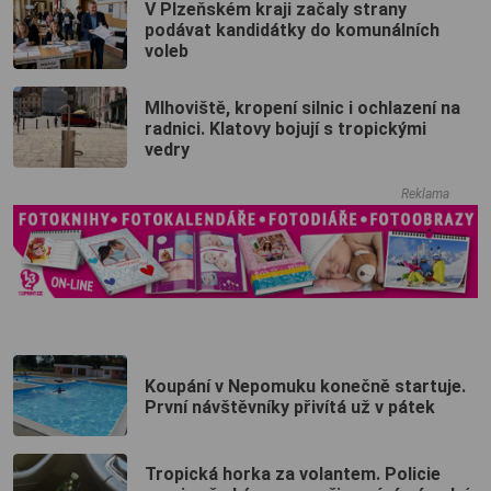
V Plzeňském kraji začaly strany
podávat kandidátky do komunálních
voleb
Mlhoviště, kropení silnic i ochlazení na
radnici. Klatovy bojují s tropickými
vedry
Reklama
Koupání v Nepomuku konečně startuje.
První návštěvníky přivítá už v pátek
Tropická horka za volantem. Policie