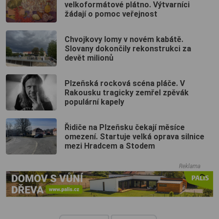
velkoformátové plátno. Výtvarníci
žádají o pomoc veřejnost
Chvojkovy lomy v novém kabátě.
Slovany dokončily rekonstrukci za
devět milionů
Plzeňská rocková scéna pláče. V
Rakousku tragicky zemřel zpěvák
populární kapely
Řidiče na Plzeňsku čekají měsíce
omezení. Startuje velká oprava silnice
mezi Hradcem a Stodem
Reklama