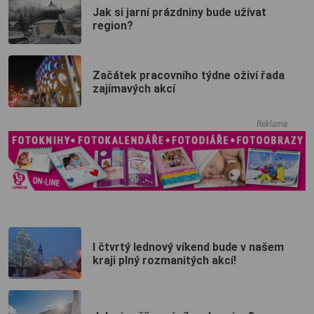
Jak si jarní prázdniny bude užívat
region?
Začátek pracovního týdne oživí řada
zajímavých akcí
Reklama
I čtvrtý lednový víkend bude v našem
kraji plný rozmanitých akcí!