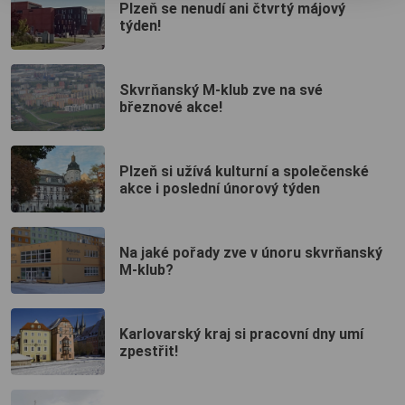
Plzeň se nenudí ani čtvrtý májový
týden!
Skvrňanský M-klub zve na své
březnové akce!
Plzeň si užívá kulturní a společenské
akce i poslední únorový týden
Na jaké pořady zve v únoru skvrňanský
M-klub?
Karlovarský kraj si pracovní dny umí
zpestřit!