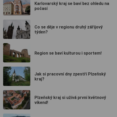
Karlovarský kraj se baví bez ohledu na
počasí
Co se děje v regionu druhý zářijový
týden?
Region se baví kulturou i sportem!
Jak si pracovní dny zpestří Plzeňský
kraj?
Plzeňský kraj si užívá první květnový
víkend!