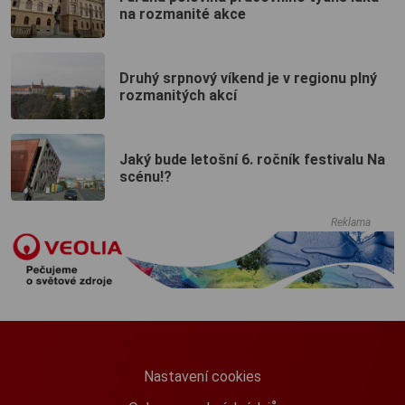
na rozmanité akce
Druhý srpnový víkend je v regionu plný
rozmanitých akcí
Jaký bude letošní 6. ročník festivalu Na
scénu!?
Reklama
Nastavení cookies