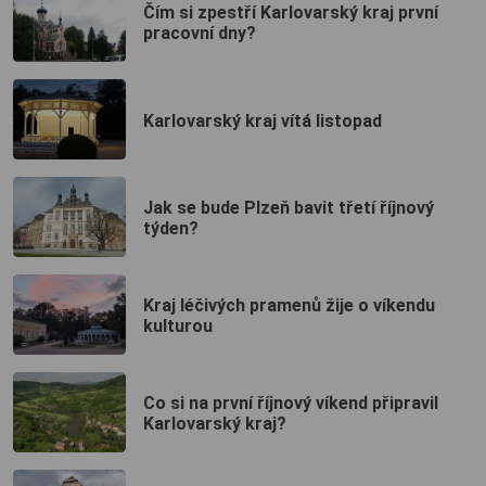
Čím si zpestří Karlovarský kraj první
pracovní dny?
Karlovarský kraj vítá listopad
Jak se bude Plzeň bavit třetí říjnový
týden?
Kraj léčivých pramenů žije o víkendu
kulturou
Co si na první říjnový víkend připravil
Karlovarský kraj?