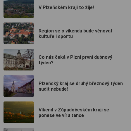
V Plzeňském kraji to žije!
Region se o víkendu bude věnovat
kultuře i sportu
Co nás čeká v Plzni první dubnový
týden?
Plzeňský kraj se druhý březnový týden
nudit nebude!
Víkend v Západočeském kraji se
ponese ve víru tance