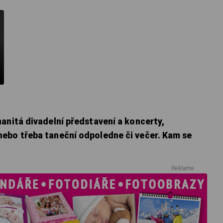
anitá divadelní představení a koncerty,
ebo třeba taneční odpoledne či večer. Kam se
Reklama