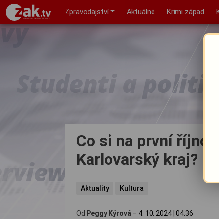
Zpravodajství
Aktuálně
Krimi západ
Co si na první říjnov
Karlovarský kraj?
Aktuality
Kultura
Od
Peggy Kýrová
–
4. 10. 2024
|
04:36