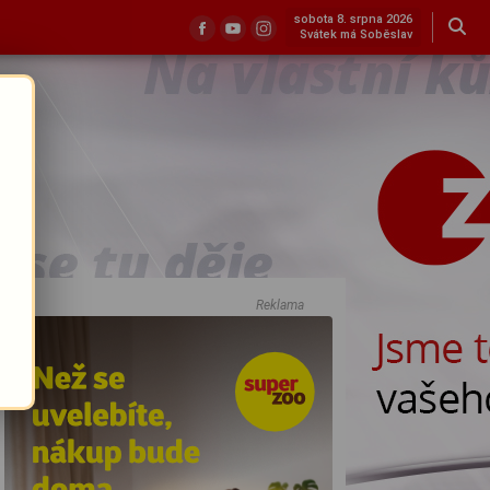
sobota 8. srpna 2026
Svátek má Soběslav
Reklama