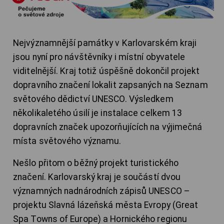
Nejvýznamnější památky v Karlovarském kraji
jsou nyní pro návštěvníky i místní obyvatele
viditelnější. Kraj totiž úspěšně dokončil projekt
dopravního značení lokalit zapsaných na Seznam
světového dědictví UNESCO. Výsledkem
několikaletého úsilí je instalace celkem 13
dopravních značek upozorňujících na výjimečná
místa světového významu.
Nešlo přitom o běžný projekt turistického
značení. Karlovarský kraj je součástí dvou
významných nadnárodních zápisů UNESCO –
projektu Slavná lázeňská města Evropy (Great
Spa Towns of Europe) a Hornického regionu