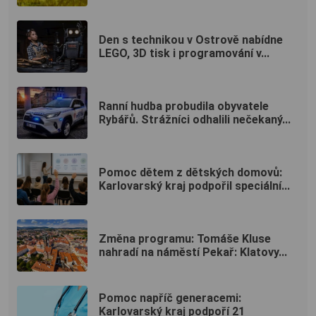
Den s technikou v Ostrově nabídne
LEGO, 3D tisk i programování v...
Ranní hudba probudila obyvatele
Rybářů. Strážníci odhalili nečekaný...
Pomoc dětem z dětských domovů:
Karlovarský kraj podpořil speciální...
Změna programu: Tomáše Kluse
nahradí na náměstí Pekař: Klatovy...
Pomoc napříč generacemi:
Karlovarský kraj podpoří 21