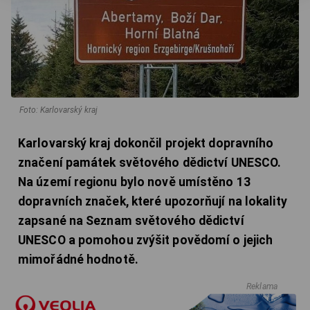
Foto: Karlovarský kraj
Karlovarský kraj dokončil projekt dopravního
značení památek světového dědictví UNESCO.
Na území regionu bylo nově umístěno 13
dopravních značek, které upozorňují na lokality
zapsané na Seznam světového dědictví
UNESCO a pomohou zvýšit povědomí o jejich
mimořádné hodnotě.
Reklama