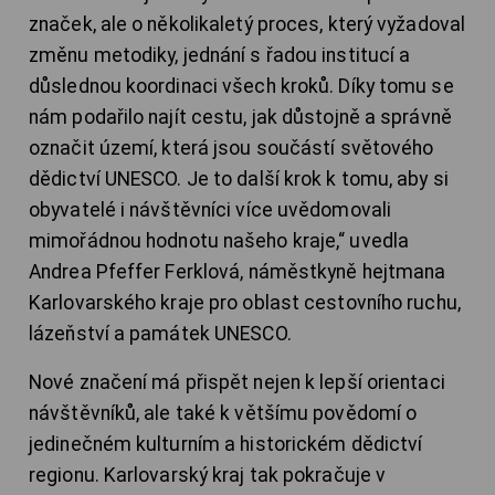
značek, ale o několikaletý proces, který vyžadoval
změnu metodiky, jednání s řadou institucí a
důslednou koordinaci všech kroků. Díky tomu se
nám podařilo najít cestu, jak důstojně a správně
označit území, která jsou součástí světového
dědictví UNESCO. Je to další krok k tomu, aby si
obyvatelé i návštěvníci více uvědomovali
mimořádnou hodnotu našeho kraje,“ uvedla
Andrea Pfeffer Ferklová, náměstkyně hejtmana
Karlovarského kraje pro oblast cestovního ruchu,
lázeňství a památek UNESCO.
Nové značení má přispět nejen k lepší orientaci
návštěvníků, ale také k většímu povědomí o
jedinečném kulturním a historickém dědictví
regionu. Karlovarský kraj tak pokračuje v