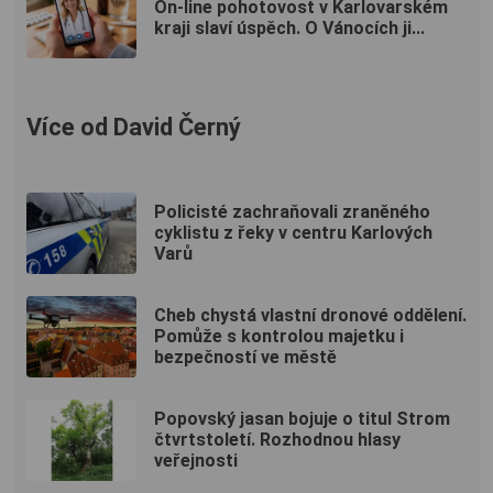
On-line pohotovost v Karlovarském
kraji slaví úspěch. O Vánocích ji...
Více od David Černý
Policisté zachraňovali zraněného
cyklistu z řeky v centru Karlových
Varů
Cheb chystá vlastní dronové oddělení.
Pomůže s kontrolou majetku i
bezpečností ve městě
Popovský jasan bojuje o titul Strom
čtvrtstoletí. Rozhodnou hlasy
veřejnosti