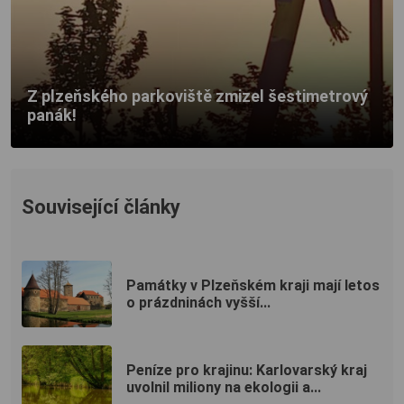
Z plzeňského parkoviště zmizel šestimetrový
panák!
Související články
Památky v Plzeňském kraji mají letos
o prázdninách vyšší...
Peníze pro krajinu: Karlovarský kraj
uvolnil miliony na ekologii a...