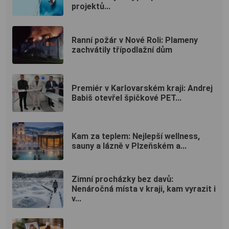
projektů...
Ranní požár v Nové Roli: Plameny
zachvátily třípodlažní dům
Premiér v Karlovarském kraji: Andrej
Babiš otevřel špičkové PET...
Kam za teplem: Nejlepší wellness,
sauny a lázně v Plzeňském a...
Zimní procházky bez davů:
Nenáročná místa v kraji, kam vyrazit i
v...