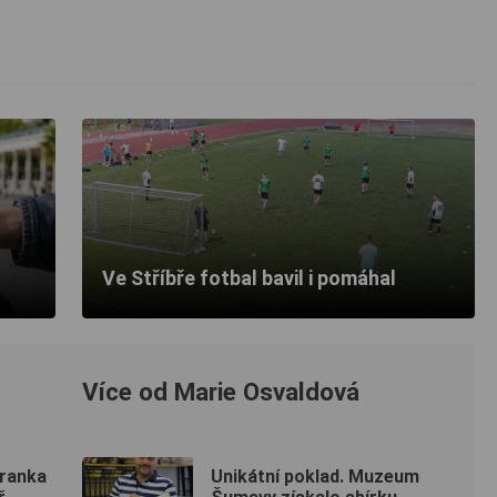
Ve Stříbře fotbal bavil i pomáhal
Více od Marie Osvaldová
hranka
Unikátní poklad. Muzeum