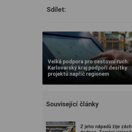
Sdílet:
Velká podpora pro cestovní ruch:
Karlovarský kraj podpoří desítky
projektů napříč regionem
Související články
Z jeho nápadů žije zác