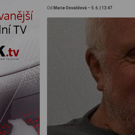
Od
Marie Osvaldová
–
5. 6.
|
13:47