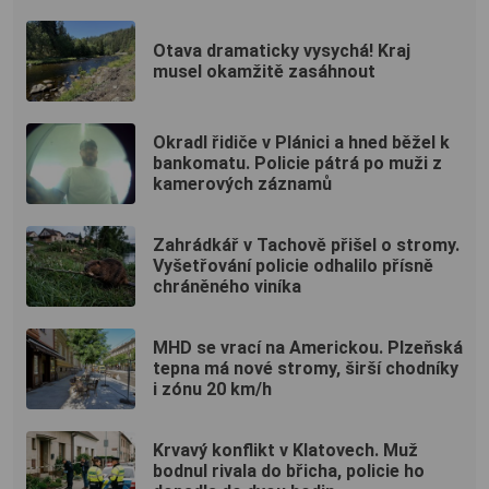
Otava dramaticky vysychá! Kraj
musel okamžitě zasáhnout
Okradl řidiče v Plánici a hned běžel k
bankomatu. Policie pátrá po muži z
kamerových záznamů
Zahrádkář v Tachově přišel o stromy.
Vyšetřování policie odhalilo přísně
chráněného viníka
MHD se vrací na Americkou. Plzeňská
tepna má nové stromy, širší chodníky
i zónu 20 km/h
Krvavý konflikt v Klatovech. Muž
bodnul rivala do břicha, policie ho