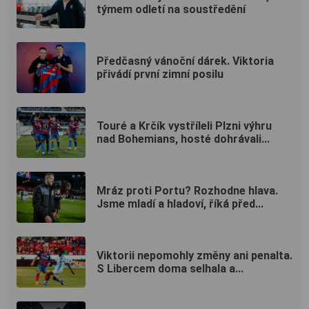
týmem odletí na soustředění
Předčasný vánoční dárek. Viktoria
přivádí první zimní posilu
Touré a Krčík vystříleli Plzni výhru
nad Bohemians, hosté dohrávali...
Mráz proti Portu? Rozhodne hlava.
Jsme mladí a hladoví, říká před...
Viktorii nepomohly změny ani penalta.
S Libercem doma selhala a...