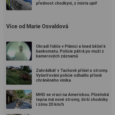
přednost chodkyni, z místa ujel!
Více od Marie Osvaldová
Okradl řidiče v Plánici a hned běžel k
bankomatu. Policie pátrá po muži z
kamerových záznamů
Zahrádkář v Tachově přišel o stromy.
Vyšetřování policie odhalilo přísně
chráněného viníka
MHD se vrací na Americkou. Plzeňská
tepna má nové stromy, širší chodníky
i zónu 20 km/h