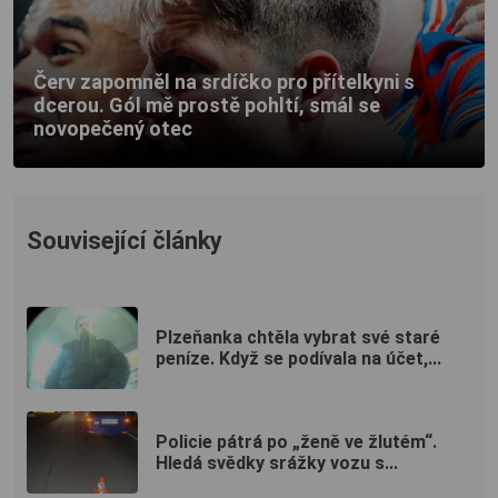
Červ zapomněl na srdíčko pro přítelkyni s
dcerou. Gól mě prostě pohltí, smál se
novopečený otec
Související články
Plzeňanka chtěla vybrat své staré
peníze. Když se podívala na účet,...
Policie pátrá po „ženě ve žlutém“.
Hledá svědky srážky vozu s...