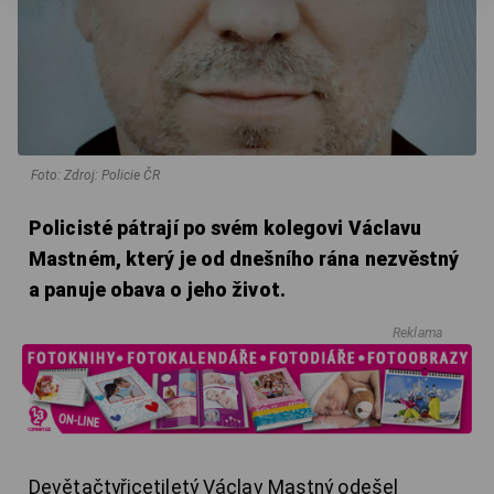
Foto: Zdroj: Policie ČR
Policisté pátrají po svém kolegovi Václavu
Mastném, který je od dnešního rána nezvěstný
a panuje obava o jeho život.
Reklama
Devětačtyřicetiletý Václav Mastný odešel