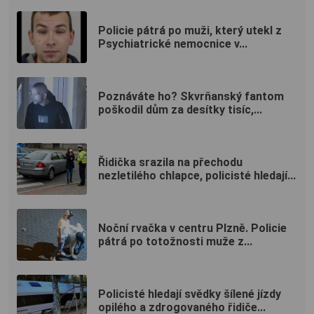
Policie pátrá po muži, který utekl z
Psychiatrické nemocnice v...
Poznáváte ho? Skvrňanský fantom
poškodil dům za desítky tisíc,...
Řidička srazila na přechodu
nezletilého chlapce, policisté hledají...
Noční rvačka v centru Plzně. Policie
pátrá po totožnosti muže z...
Policisté hledají svědky šílené jízdy
opilého a zdrogovaného řidiče...