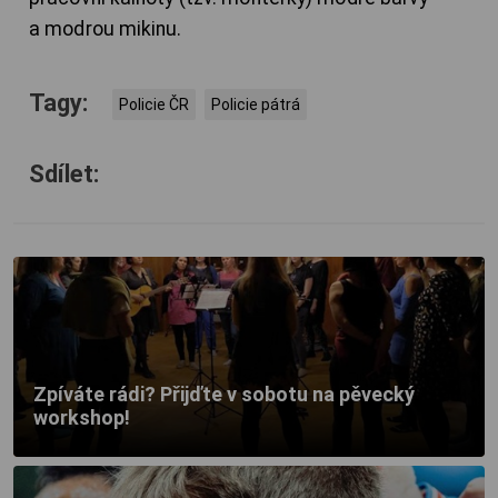
a modrou mikinu.
Tagy:
Policie ČR
Policie pátrá
Sdílet:
Zpíváte rádi? Přijďte v sobotu na pěvecký
workshop!