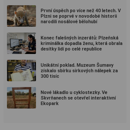
První úspěch po více než 40 letech. V
Plzni se poprvé v novodobé historii
narodili nosálové bělohubí
Konec falešných inzerátů: Plzeňská
kriminálka dopadla ženu, která obrala
desítky lidí po celé republice
Unikátní poklad. Muzeum Šumavy
získalo sbírku sirkových nálepek za
300 tisíc
Nové lákadlo u cyklostezky. Ve
Skvrňanech se otevřel interaktivní
Ekopark