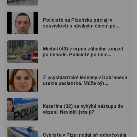
Policisté na Plzeňsku pátrají v
souvislosti s násilným činem po...
Michal (43) v srpnu záhadně zmizel
po nehodě. Policisté po něm...
Z psychiatrické léčebny v Dobřanech
utekla pacientka. Může být...
Kateřina (32) se vyhýbá nástupu do
vězení. Neviděli jste jí?
Cyklista v Plzni nedal při odbočování