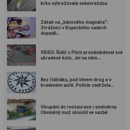
krku vyhrožovala sebevraždou
Zátah na „kávového magnáta“:
Strážníci v Kopeckého sadech
dopadli...
VIDEO: Řidič v Plzni pronásledoval své
ukradené kolo. Jel na něm...
Bez řidičáku, pod vlivem drog a v
kradeném autě. Policie zadržela...
Vloupání do restaurace i směnárny.
Obviněný muž skončil ve vazbě