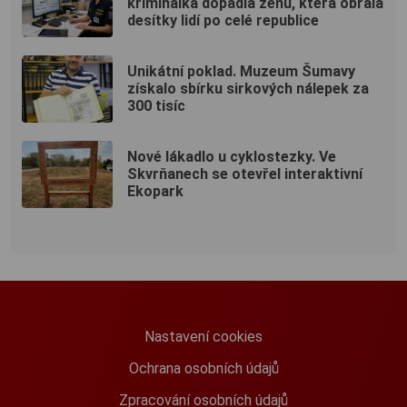
kriminálka dopadla ženu, která obrala
desítky lidí po celé republice
Unikátní poklad. Muzeum Šumavy
získalo sbírku sirkových nálepek za
300 tisíc
Nové lákadlo u cyklostezky. Ve
Skvrňanech se otevřel interaktivní
Ekopark
Nastavení cookies
Ochrana osobních údajů
Zpracování osobních údajů