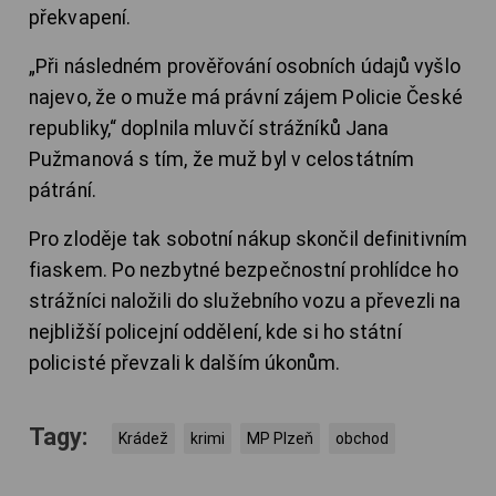
překvapení.
„Při následném prověřování osobních údajů vyšlo
najevo, že o muže má právní zájem Policie České
republiky,“ doplnila mluvčí strážníků Jana
Pužmanová s tím, že muž byl v celostátním
pátrání.
Pro zloděje tak sobotní nákup skončil definitivním
fiaskem. Po nezbytné bezpečnostní prohlídce ho
strážníci naložili do služebního vozu a převezli na
nejbližší policejní oddělení, kde si ho státní
policisté převzali k dalším úkonům.
Tagy:
Krádež
krimi
MP Plzeň
obchod