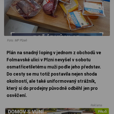
Foto: MP Plzeň
Plán na snadný loping v jednom z obchodů ve
Folmavské ulici v Plzni nevyšel v sobotu
osmatřicetiletému muži podle jeho představ.
Do cesty se mu totiž postavila nejen shoda
okolností, ale také uniformovaný strážník,
který si do prodejny původně odběhl jen pro
osvěžení.
Reklama