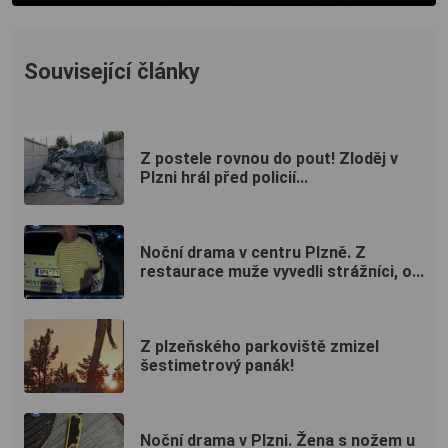
Související články
Z postele rovnou do pout! Zloděj v
Plzni hrál před policií...
Noční drama v centru Plzně. Z
restaurace muže vyvedli strážníci, o...
Z plzeňského parkoviště zmizel
šestimetrový panák!
Noční drama v Plzni. Žena s nožem u