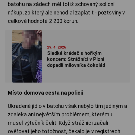
batohu na zádech měl totiž schovaný solidní
nákup, za který ale nehodlal zaplatit - poztsviny v
celkové hodnotě 2 200 korun.
29. 4. 2026
Sladká krádež s hořkým
koncem: Strážníci v Plzni
dopadli milovníka čokolád
Místo domova cesta na policii
Ukradené jídlo v batohu však nebylo tím jediným a
zdaleka ani největším problémem, kterému
musel výtečník čelit. Když strážníci začali
ověřovat jeho totožnost, čekalo je v registrech