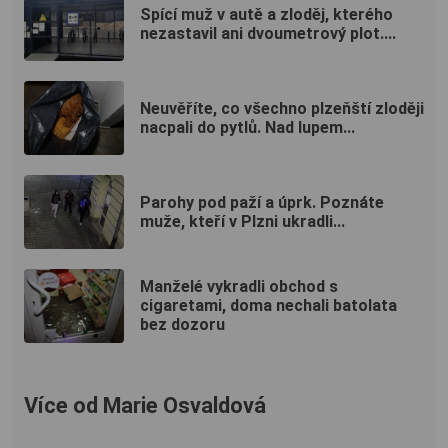
Spící muž v autě a zloděj, kterého
nezastavil ani dvoumetrový plot....
Neuvěříte, co všechno plzeňští zloději
nacpali do pytlů. Nad lupem...
Parohy pod paží a úprk. Poznáte
muže, kteří v Plzni ukradli...
Manželé vykradli obchod s
cigaretami, doma nechali batolata
bez dozoru
Více od Marie Osvaldová