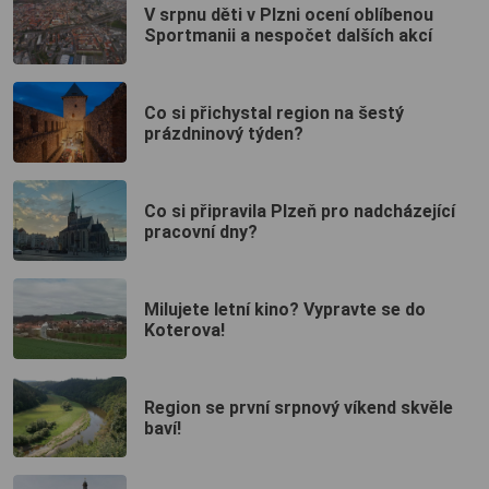
V srpnu děti v Plzni ocení oblíbenou
Sportmanii a nespočet dalších akcí
Co si přichystal region na šestý
prázdninový týden?
Co si připravila Plzeň pro nadcházející
pracovní dny?
Milujete letní kino? Vypravte se do
Koterova!
Region se první srpnový víkend skvěle
baví!