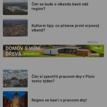
Čím se bude o víkendu bavit náš
region?
Kulturní tipy: co přinese první srpnový
víkend?
Reklama
Čím si zpestřit pracovní dny v Plzni
tento týden?
Region se baví i v pracovní dny!