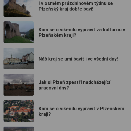
I v osmém prázdninovém týdnu se
Plzeňský kraj dobře baví!
Kam se o víkendu vypravit za kulturou v
Plzeňském kraji?
Náš kraj se umí bavit i ve všední dny!
Jak si Plzeň zpestří nadcházející
pracovní dny?
Kam se o víkendu vypravit v Plzeňském
kraji?