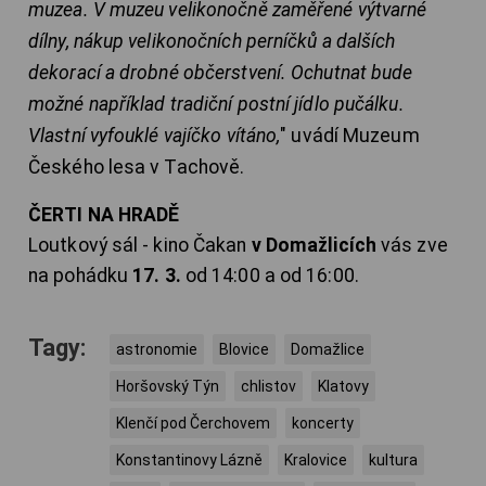
muzea. V muzeu velikonočně zaměřené výtvarné
dílny, nákup velikonočních perníčků a dalších
dekorací a drobné občerstvení. Ochutnat bude
možné například tradiční postní jídlo pučálku.
Vlastní vyfouklé vajíčko vítáno,
" uvádí Muzeum
Českého lesa v Tachově.
ČERTI NA HRADĚ
Loutkový sál - kino Čakan
v Domažlicích
vás zve
na pohádku
17. 3.
od 14:00 a od 16:00.
Tagy:
astronomie
Blovice
Domažlice
Horšovský Týn
chlistov
Klatovy
Klenčí pod Čerchovem
koncerty
Konstantinovy Lázně
Kralovice
kultura