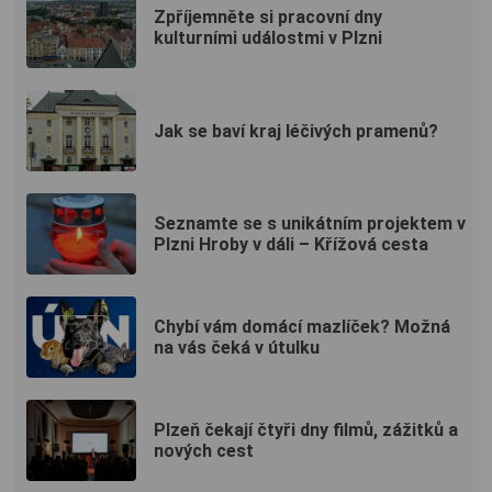
Zpříjemněte si pracovní dny
kulturními událostmi v Plzni
Jak se baví kraj léčivých pramenů?
Seznamte se s unikátním projektem v
Plzni Hroby v dáli – Křížová cesta
Chybí vám domácí mazlíček? Možná
na vás čeká v útulku
Plzeň čekají čtyři dny filmů, zážitků a
nových cest