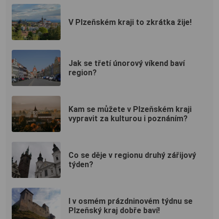
V Plzeňském kraji to zkrátka žije!
Jak se třetí únorový víkend baví
region?
Kam se můžete v Plzeňském kraji
vypravit za kulturou i poznáním?
Co se děje v regionu druhý zářijový
týden?
I v osmém prázdninovém týdnu se
Plzeňský kraj dobře baví!