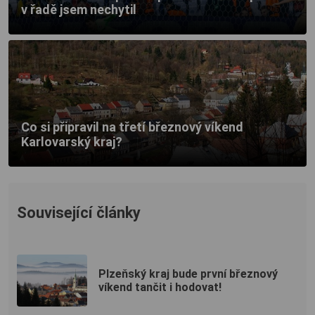
v řadě jsem nechytil
Co si připravil na třetí březnový víkend
Karlovarský kraj?
Související články
Plzeňský kraj bude první březnový
víkend tančit i hodovat!