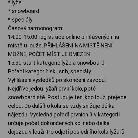
* lyže
* snowboard
* speciály
Časový harmonogram:
14:00-15:00 registrace online přihlášených na
místě u louže, PŘIHLÁŠENÍ NA MÍSTĚ NENÍ
MOŽNÉ, POČET MÍST JE OMEZEN
15:30 start kategorie lyže a snowboard
Pořadí kategorií: ski, snb, speciály
Vyhlášení výsledků po skončení závodu.
Nejdříve jedou lyžaři první kolo, poté
snowboardisté. Postupuje ten, kdo louži přejede
celou. Do dalšího kola se vždy snižuje délka
nájezdu. Výsledná pořadí prvních 3 v kategorii
určuje počet dokončených kol nebo délka
dojezdu v louži. Po odjetí posledního kola lyžařů