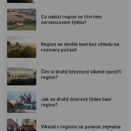
Co nabízí region ve čtvrtém
červencovém týdnu?
Region se skvěle baví bez ohledu na
rozmary počasí!
Čím si druhý březnový víkend zpestří
region?
Jak se druhý únorový týden baví
region?
Víkend v regionu se ponese zejména