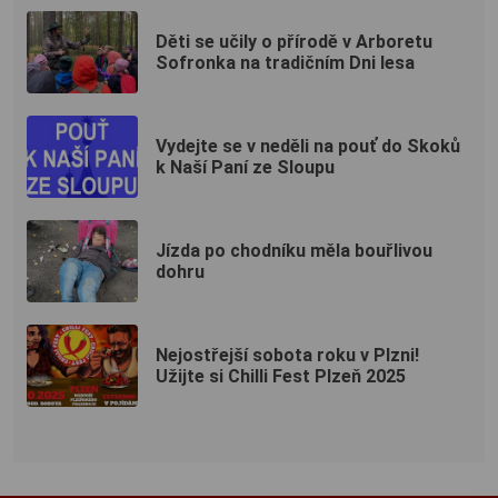
Děti se učily o přírodě v Arboretu
Sofronka na tradičním Dni lesa
Vydejte se v neděli na pouť do Skoků
k Naší Paní ze Sloupu
Jízda po chodníku měla bouřlivou
dohru
Nejostřejší sobota roku v Plzni!
Užijte si Chilli Fest Plzeň 2025