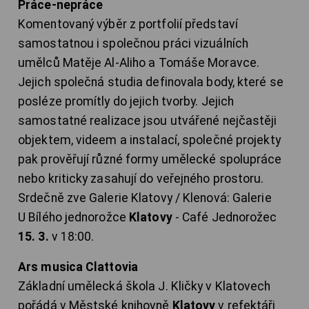
Práce-nepráce
Komentovaný výběr z portfolií představí
samostatnou i společnou práci vizuálních
umělců Matěje Al-Aliho a Tomáše Moravce.
Jejich společná studia definovala body, které se
posléze promítly do jejich tvorby. Jejich
samostatné realizace jsou utvářené nejčastěji
objektem, videem a instalací, společné projekty
pak prověřují různé formy umělecké spolupráce
nebo kriticky zasahují do veřejného prostoru.
Srdečně zve Galerie Klatovy / Klenová: Galerie
U Bílého jednorožce
Klatovy
- Café Jednorožec
15. 3.
v 18:00.
Ars musica Clattovia
Základní umělecká škola J. Kličky v Klatovech
pořádá v Městské knihovně
Klatovy
v refektáři