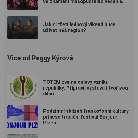
ve znamení masopustního veselí a...
Jak si třetí lednový víkend bude
užívat náš region?
Více od Peggy Kýrová
TOTEM zve na oslavy vzniku
republiky. Připravil výstavu i tvořivou
dílnu
Podzimní sklizeň frankofonní kultury
přinese tradiční festival Bonjour
Plzeň