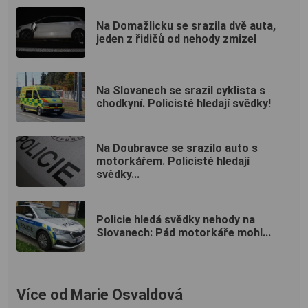
Na Domažlicku se srazila dvě auta,
jeden z řidičů od nehody zmizel
Na Slovanech se srazil cyklista s
chodkyní. Policisté hledají svědky!
Na Doubravce se srazilo auto s
motorkářem. Policisté hledají
svědky...
Policie hledá svědky nehody na
Slovanech: Pád motorkáře mohl...
Více od Marie Osvaldová