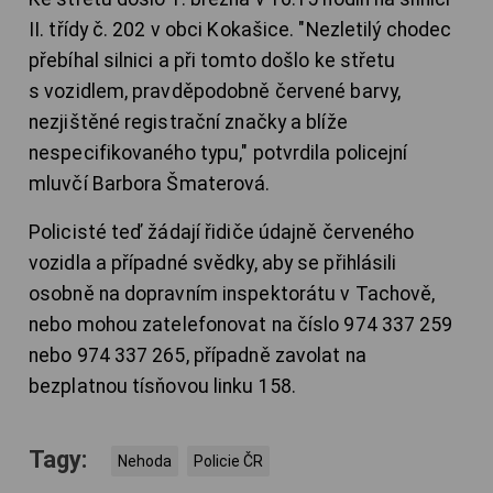
II. třídy č. 202 v obci Kokašice. "Nezletilý chodec
přebíhal silnici a při tomto došlo ke střetu
s vozidlem, pravděpodobně červené barvy,
nezjištěné registrační značky a blíže
nespecifikovaného typu," potvrdila policejní
mluvčí Barbora Šmaterová.
Policisté teď žádají řidiče údajně červeného
vozidla a případné svědky, aby se přihlásili
osobně na dopravním inspektorátu v Tachově,
nebo mohou zatelefonovat na číslo 974 337 259
nebo 974 337 265, případně zavolat na
bezplatnou tísňovou linku 158.
Tagy:
Nehoda
Policie ČR