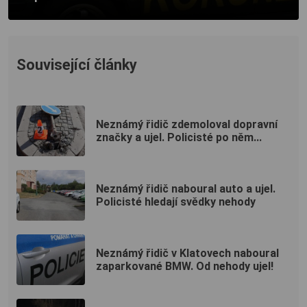
Související články
Neznámý řidič zdemoloval dopravní
značky a ujel. Policisté po něm...
Neznámý řidič naboural auto a ujel.
Policisté hledají svědky nehody
Neznámý řidič v Klatovech naboural
zaparkované BMW. Od nehody ujel!