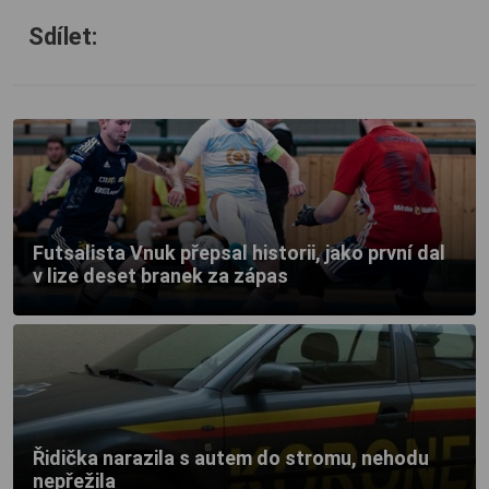
Sdílet:
Futsalista Vnuk přepsal historii, jako první dal
v lize deset branek za zápas
Řidička narazila s autem do stromu, nehodu
nepřežila