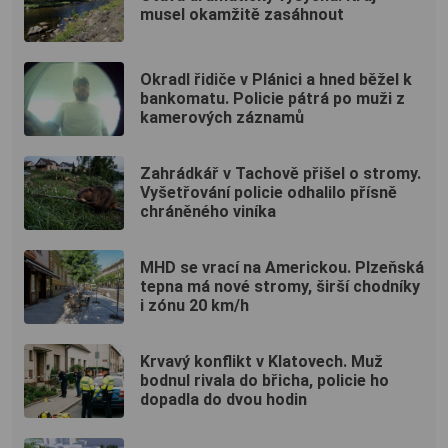
musel okamžitě zasáhnout
Okradl řidiče v Plánici a hned běžel k
bankomatu. Policie pátrá po muži z
kamerových záznamů
Zahrádkář v Tachově přišel o stromy.
Vyšetřování policie odhalilo přísně
chráněného viníka
MHD se vrací na Americkou. Plzeňská
tepna má nové stromy, širší chodníky
i zónu 20 km/h
Krvavý konflikt v Klatovech. Muž
bodnul rivala do břicha, policie ho
dopadla do dvou hodin