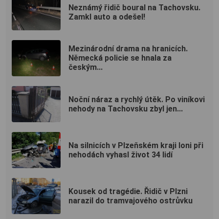
Neznámý řidič boural na Tachovsku.
Zamkl auto a odešel!
Mezinárodní drama na hranicích.
Německá policie se hnala za
českým...
Noční náraz a rychlý útěk. Po viníkovi
nehody na Tachovsku zbyl jen...
Na silnicích v Plzeňském kraji loni při
nehodách vyhasl život 34 lidí
Kousek od tragédie. Řidič v Plzni
narazil do tramvajového ostrůvku