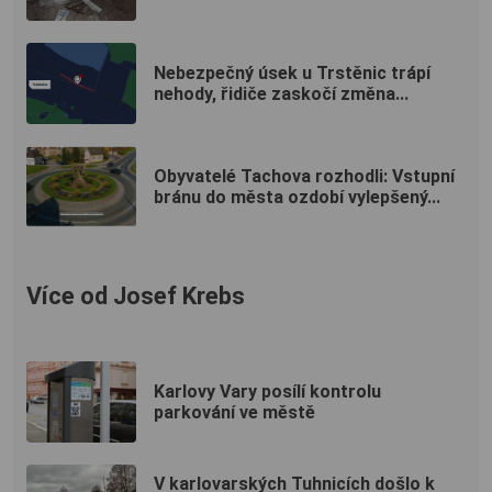
Nebezpečný úsek u Trstěnic trápí
nehody, řidiče zaskočí změna...
Obyvatelé Tachova rozhodli: Vstupní
bránu do města ozdobí vylepšený...
Více od Josef Krebs
Karlovy Vary posílí kontrolu
parkování ve městě
V karlovarských Tuhnicích došlo k