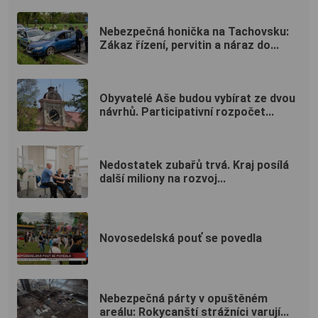
Nebezpečná honička na Tachovsku:
Zákaz řízení, pervitin a náraz do...
Obyvatelé Aše budou vybírat ze dvou
návrhů. Participativní rozpočet...
Nedostatek zubařů trvá. Kraj posílá
další miliony na rozvoj...
Novosedelská pouť se povedla
Nebezpečná párty v opuštěném
areálu: Rokycanští strážníci varují...