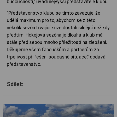
budoucnosti," uvádí nejvyšší představitelé klubu.
"Představenstvo klubu se tímto zavazuje, že
udělá maximum pro to, abychom se z této
několik sezón trvající krize dostali silnější než kdy
předtím. Hokejová sezóna je dlouhá a klub má
stále před sebou mnoho příležitostí na zlepšení.
Děkujeme všem fanouškům a partnerům za
trpělivost při řešení současné situace," dodává
představenstvo.
Sdílet: