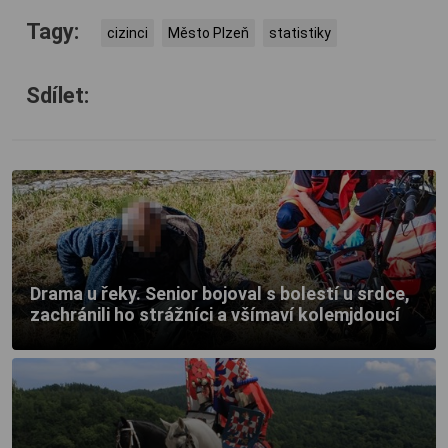
Tagy:
cizinci
Město Plzeň
statistiky
Sdílet:
Drama u řeky. Senior bojoval s bolestí u srdce,
zachránili ho strážníci a všímaví kolemjdoucí