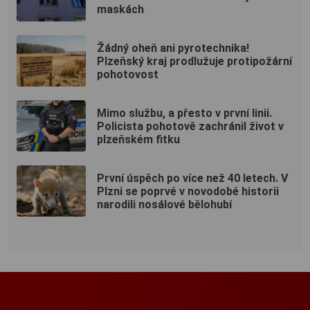
maskách
Žádný oheň ani pyrotechnika!
Plzeňský kraj prodlužuje protipožární
pohotovost
Mimo službu, a přesto v první linii.
Policista pohotově zachránil život v
plzeňském fitku
První úspěch po více než 40 letech. V
Plzni se poprvé v novodobé historii
narodili nosálové bělohubí