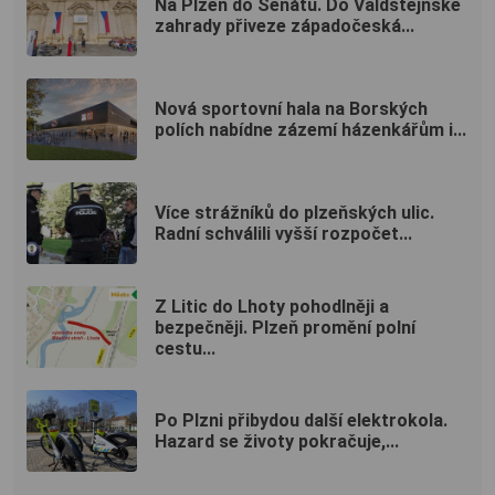
Na Plzeň do Senátu. Do Valdštejnské
zahrady přiveze západočeská...
Nová sportovní hala na Borských
polích nabídne zázemí házenkářům i...
Více strážníků do plzeňských ulic.
Radní schválili vyšší rozpočet...
Z Litic do Lhoty pohodlněji a
bezpečněji. Plzeň promění polní
cestu...
Po Plzni přibydou další elektrokola.
Hazard se životy pokračuje,...