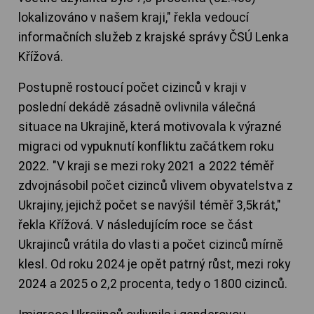
lokalizováno v našem kraji," řekla vedoucí
informačních služeb z krajské správy ČSÚ Lenka
Křížová.
Postupně rostoucí počet cizinců v kraji v
poslední dekádě zásadně ovlivnila válečná
situace na Ukrajině, která motivovala k výrazné
migraci od vypuknutí konfliktu začátkem roku
2022. "V kraji se mezi roky 2021 a 2022 téměř
zdvojnásobil počet cizinců vlivem obyvatelstva z
Ukrajiny, jejichž počet se navýšil téměř 3,5krát,"
řekla Křížová. V následujícím roce se část
Ukrajinců vrátila do vlasti a počet cizinců mírně
klesl. Od roku 2024 je opět patrný růst, mezi roky
2024 a 2025 o 2,2 procenta, tedy o 1800 cizinců.