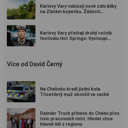
Karlovy Vary nabízejí nové zahrádky
na Zlatém kopečku. Žádosti...
Karlovy Vary přivítají druhý ročník
festivalu Hot Springs: Vystoupí...
Více od David Černý
Na Chebsku kradl jízdní kola.
Třicetiletý muž skončil ve vazbě
Daimler Truck přinese do Chebu přes
tisíc pracovních míst. Hledat chce
hlavně lidi z regionu