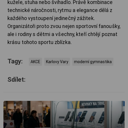
kužele, stuha nebo švihadlo. Právě kombinace
technické náročnosti, rytmu a elegance dělá z
každého vystoupení jedinečný zážitek.
Organizátoři proto zvou nejen sportovní fanoušky,
ale i rodiny s dětmi a všechny, kteří chtějí poznat
krásu tohoto sportu zblízka.
Tagy:
AKCE
Karlovy Vary
moderní gymnastika
Sdílet: