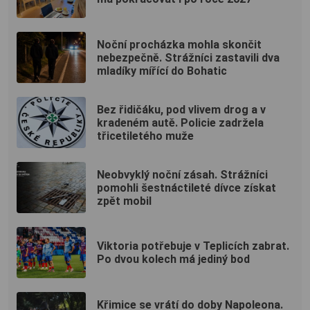
Noční procházka mohla skončit
nebezpečně. Strážníci zastavili dva
mladíky mířící do Bohatic
Bez řidičáku, pod vlivem drog a v
kradeném autě. Policie zadržela
třicetiletého muže
Neobvyklý noční zásah. Strážníci
pomohli šestnáctileté dívce získat
zpět mobil
Viktoria potřebuje v Teplicích zabrat.
Po dvou kolech má jediný bod
Křimice se vrátí do doby Napoleona.