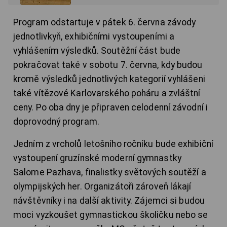
Program odstartuje v pátek 6. června závody
jednotlivkyň, exhibičními vystoupeními a
vyhlášením výsledků. Soutěžní část bude
pokračovat také v sobotu 7. června, kdy budou
kromě výsledků jednotlivých kategorií vyhlášeni
také vítězové Karlovarského poháru a zvláštní
ceny. Po oba dny je připraven celodenní závodní i
doprovodný program.
Jedním z vrcholů letošního ročníku bude exhibiční
vystoupení gruzínské moderní gymnastky
Salome Pazhava, finalistky světových soutěží a
olympijských her. Organizátoři zároveň lákají
návštěvníky i na další aktivity. Zájemci si budou
moci vyzkoušet gymnastickou školičku nebo se