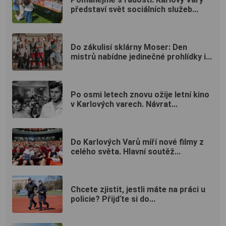
představí svět sociálních služeb...
Do zákulisí sklárny Moser: Den
mistrů nabídne jedinečné prohlídky i...
Po osmi letech znovu ožije letní kino
v Karlových varech. Návrat...
Do Karlových Varů míří nové filmy z
celého světa. Hlavní soutěž...
Chcete zjistit, jestli máte na práci u
policie? Přijďte si do...