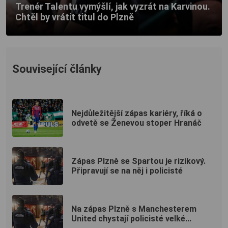
Trenér Talentu vymýšlí, jak vyzrát na Karvinou.
Chtěl by vrátit titul do Plzně
Související články
Nejdůležitější zápas kariéry, říká o
odvetě se Ženevou stoper Hranáč
Zápas Plzně se Spartou je rizikový.
Připravují se na něj i policisté
Na zápas Plzně s Manchesterem
United chystají policisté velké...