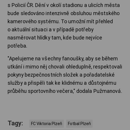
s Policií ČR. Dění v okolí stadionu a ulicích města
bude sledováno intenzivně obsluhou městského
kamerového systému. To umožní mít přehled
o aktuální situaci a v případě potřeby
nasměrovat hlídky tam, kde bude nejvíce
potřeba.
"Apelujeme na všechny fanoušky, aby se během
utkání i mimo něj chovali ohleduplně, respektovali
pokyny bezpečnostních složek a pořadatelské
služby a přispěli tak ke klidnému a důstojnému
průběhu sportovního večera," dodala Pužmanová.
Tagy:
FC Viktoria Plzeň
Fotbal Plzeň