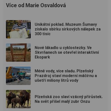
Více od Marie Osvaldová
Unikátní poklad. Muzeum Šumavy
získalo sbírku sirkových nálepek za
300 tisíc
Nové lákadlo u cyklostezky. Ve
Skvrňanech se otevřel interaktivní
Ekopark
Méně vody, více sladu. Plzeňský
Prazdroj staví moderní máčírnu a
ušetří miliony litrů vody
Plzeňská zoo slaví vzácný přírůstek.
Na svět přišel malý zubr Onzu