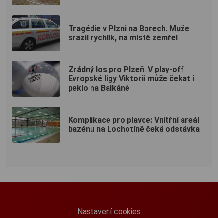
Tragédie v Plzni na Borech. Muže
srazil rychlík, na místě zemřel
Zrádný los pro Plzeň. V play-off
Evropské ligy Viktorii může čekat i
peklo na Balkáně
Komplikace pro plavce: Vnitřní areál
bazénu na Lochotíně čeká odstávka
Nastavení cookies