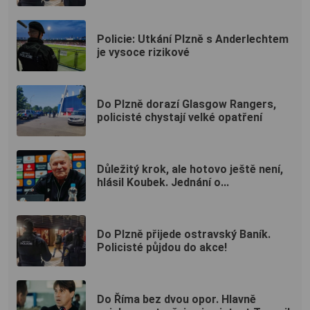
Policie: Utkání Plzně s Anderlechtem
je vysoce rizikové
Do Plzně dorazí Glasgow Rangers,
policisté chystají velké opatření
Důležitý krok, ale hotovo ještě není,
hlásil Koubek. Jednání o...
Do Plzně přijede ostravský Baník.
Policisté půjdou do akce!
Do Říma bez dvou opor. Hlavně