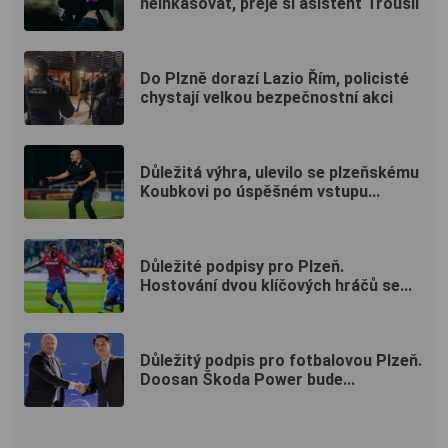
neinkasovat, přeje si asistent Trousil
Do Plzně dorazí Lazio Řím, policisté
chystají velkou bezpečnostní akci
Důležitá výhra, ulevilo se plzeňskému
Koubkovi po úspěšném vstupu...
Důležité podpisy pro Plzeň.
Hostování dvou klíčových hráčů se...
Důležitý podpis pro fotbalovou Plzeň.
Doosan Škoda Power bude...