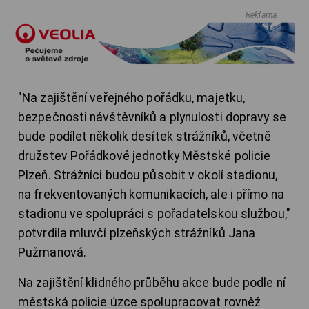
Reklama
"Na zajištění veřejného pořádku, majetku,
bezpečnosti návštěvníků a plynulosti dopravy se
bude podílet několik desítek strážníků, včetně
družstev Pořádkové jednotky Městské policie
Plzeň. Strážníci budou působit v okolí stadionu,
na frekventovaných komunikacích, ale i přímo na
stadionu ve spolupráci s pořadatelskou službou,"
potvrdila mluvčí plzeňských strážníků Jana
Pužmanová.
Na zajištění klidného průběhu akce bude podle ní
městská policie úzce spolupracovat rovněž